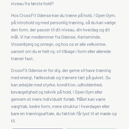
niveau fra første hold?
Hos CrossFit Odense kan du træne på hold, i Open Gym,
på introhold og med personlig træning, så du kan vælge
den form, der passer til dit niveau, din hverdag og dit
mål. Vi har medlemmer fra Odense, Kerteminde,
Vissenbjerg og omegn, og hos os er alle velkomne,
uanset om du er helt ny, vil tilbage i form eller allerede
træner fast.
CrossFit Odense er for dig, der gerne vil have træning
med energi, fællesskab og trænere tæt på gulvet. Du
kan arbejde med styrke, kondition, udholdenhed,
bevægelighed og teknik på hold, i Open Gym eller
gennem et mere individuelt forløb. Målet kan være
vægttab, bedre form, mere struktur i hverdagen eller
bare en træningsaftale, du faktisk får lyst til at møde op
til.