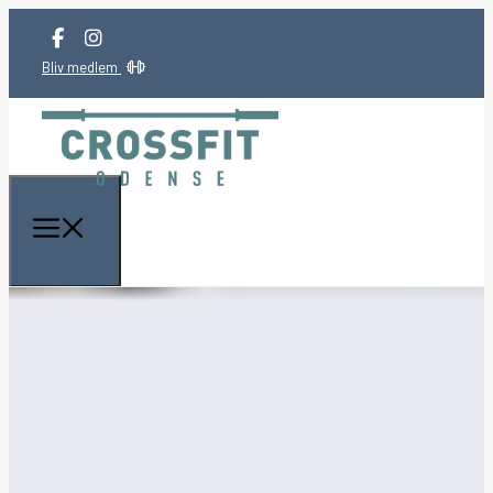
Bliv medlem